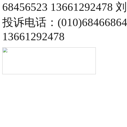
68456523 13661292478
投诉电话：(010)68466
13661292478