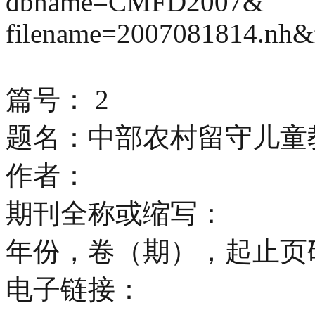
dbname=CMFD2007&
filename=200708181
篇号： 2
题名：中部农村留守儿童
作者：
期刊全称或缩写：
年份，卷（期），起止页
电子链接：