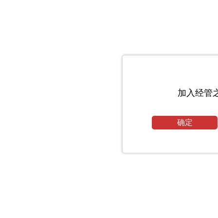
加入经管
确定