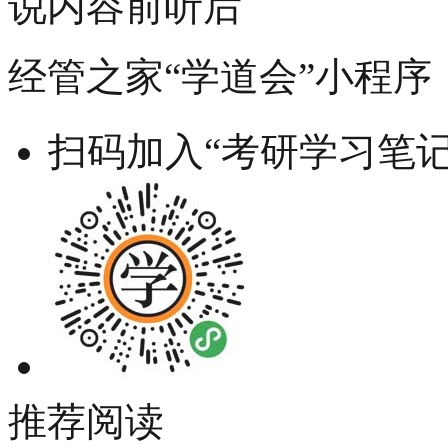
说内容前听后
经管之家“学道会”小程序
扫码加入“考研学习笔记
推荐阅读