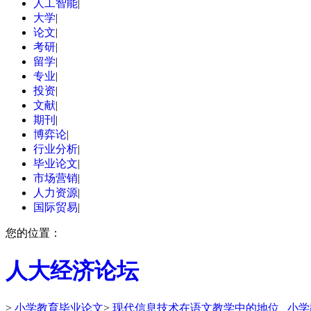
人工智能
|
大学
|
论文
|
考研
|
留学
|
专业
|
投资
|
文献
|
期刊
|
博弈论
|
行业分析
|
毕业论文
|
市场营销
|
人力资源
|
国际贸易
|
您的位置：
人大经济论坛
>
小学教育毕业论文
>
现代信息技术在语文教学中的地位 _小