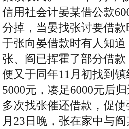
信用社会计晏某借公款600
分掉，当晏找张讨要借款
于张向晏借款时有人知道
张、阎已挥霍了部分借款
便又于同年11月初找到
5000元，凑足6000元
多次找张催还借款，促使
月23日晚，张在家中与