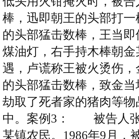
低头用火钳掩火时，被告
棒，迅即朝王的头部打一
的头部猛击数棒，王当即
煤油灯，右手持木棒朝金
遇，卢谎称王被火烫伤，
的头部猛击数棒，致金当
劫取了死者家的猪肉等物
中。案例3： 被告人张
某镇农民。1986年9月