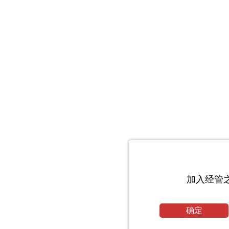
加入经管
确定