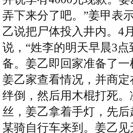
弄下来分了吧。”姜甲表
乙说把尸体投入井内。4月
说，“姓李的明天早晨3点
备。姜乙即回家准备了一
姜乙家查看情况，并商定
绊倒，然后用木棍打死。
丝，姜乙拿着手灯，先后
某骑自行车来到。姜乙见