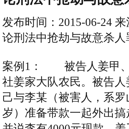
发布时间：
2015-06-24
来
论刑法中抢劫与故意杀人罪
案例1： 被告人姜甲、
社姜家大队农民。被告人姜
己与李某（被害人，系罗
岁）准备带款一起外出搞
并说李有4000元现款。