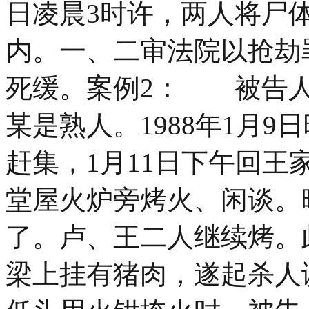
日凌晨3时许，两人将尸
内。一、二审法院以抢劫
死缓。案例2： 被告人
某是熟人。1988年1月
赶集，1月11日下午回
堂屋火炉旁烤火、闲谈。
了。卢、王二人继续烤。
梁上挂有猪肉，遂起杀人