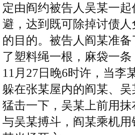
定由阎约被告人吴某一起
避，达到既可除掉讨债人
的目的。被告人阎某准备
了塑料绳一根，麻袋一条
11月27日晚6时许，当
躲在张某屋内的阎某、吴
猛击一下，吴某上前用抹
与吴某搏斗，阎某乘机用