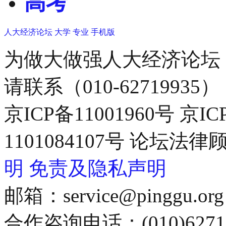
高考
人大经济论坛
大学
专业
手机版
为做大做强人大经济论坛
请联系（010-62719935）
京ICP备11001960号 京I
1101084107号 论坛
明
免责及隐私声明
邮箱：service@pinggu.org
合作咨询电话：(010)6271