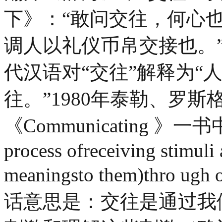
下》：“敢问交往，何心也
调人以礼仪币帛交接也。
代汉语对“交往”解释为“
往。”1980年泰勒、罗
《Communicating 》
process ofreceiving stimuli 
meaningsto them)thro ugh 
话意思是：交往是通过我