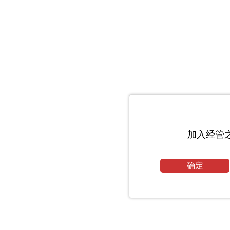
加入经管
确定