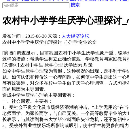
搜索
农村中小学学生厌学心理探讨_
发布时间：
2015-06-30
来源：
人大经济论坛
农村中小学学生厌学心理探讨_心理学专业论文
[摘 要] 调查显示，目前我国农村中小学生厌学现象严重，
这样的措施：帮助学生树立正确价值观；学校教育与家庭教育
[关键词] 农村中学生 厌学心理 厌学因素 对策
如今中学生厌学心理较为普遍，这种状况的出现，既不利于学
题。如何认识和评价这一心理问题，如何使中学生走出这一心
等有效渠道，对众多在校中学生做了厌学心理调查，方式包括
面的原因为主导因素。
造成中学生厌学心理的主要因素有：
一、社会因素。主要有：
1、受社会不良文化及市场经济浪潮的冲击。“上学无用论”在
老师而学、为家长而学，与自己无关。一个高等教育毕业的大
长表示，与其读到将来大学毕业就面临失业危机，还不如初中未
2、受校外营业性娱乐场所影响或吸引，使中学生将更多的精