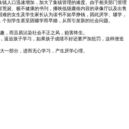
集镇人口迅速增加，加大了集镇管理的难度。由于相关部门管理
容荒诞、极不健康的书刊，播映低级庸俗内容的录像厅以及出售
困难的女生及学生家长认为读书不如早挣钱，因此厌学、辍学，
，个别学生甚至因辍学而早婚，从而引发新的社会问题。
兴趣，而且易沾染社会不正之风，贻害终生。
来，逼迫孩子学习，如果孩子成绩不好还要严加惩罚，这样便造
很大一部分，进而无心学习，产生厌学心理。