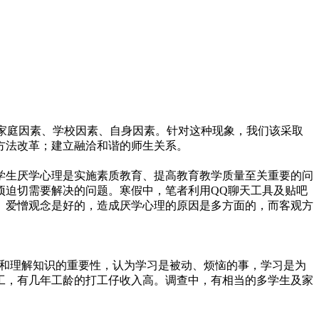
、家庭因素、学校因素、自身因素。针对这种现象，我们该采取
方法改革；建立融洽和谐的师生关系。
学生厌学心理是实施素质教育、提高教育教学质量至关重要的问
项迫切需要解决的问题。寒假中，笔者利用QQ聊天工具及贴吧
、爱憎观念是好的，造成厌学心理的原因是多方面的，而客观方
待和理解知识的重要性，认为学习是被动、烦恼的事，学习是为
工，有几年工龄的打工仔收入高。调查中，有相当的多学生及家