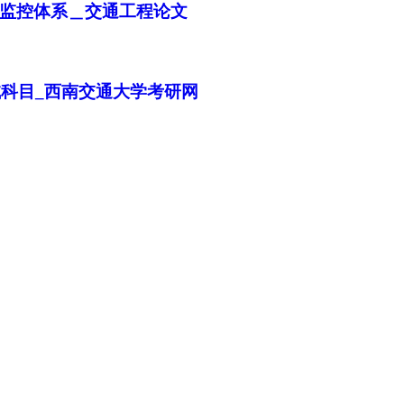
监控体系＿交通工程论文
试科目_西南交通大学考研网