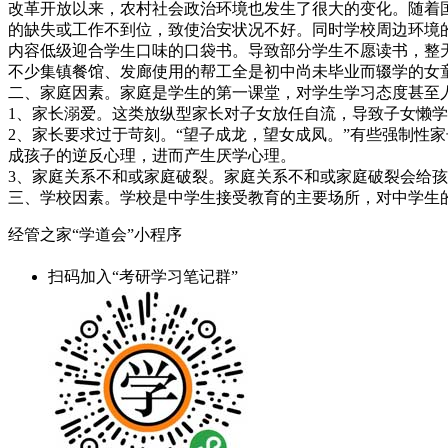
改革开放以来，农村社会政治环境也发生了很大的变化。随着
的缺失或工作不到位，致使治安状况不好。同时学校周边环境
内容低级迎合学生口味的口袋书。导致部分学生不愿读书，整
不少集镇餐馆、发廊使用的帮工全是初中尚未毕业而辍学的女
二、家庭因素。家庭是学生的第一课堂，对学生学习态度甚至
1、家长溺爱。这类放纵型家长对子女放任自流，导致子女懒
2、家长要求过于苛刻。“望子成龙，望女成凤。”有些强制性
成孩子的逆反心理，进而产生厌学心理。
3、家庭关系不和或家庭破裂。家庭关系不和或家庭破裂会给
三、学校因素。学校是中学生接受教育的主要场所，对中学生
经管之家“学道会”小程序
扫码加入“考研学习笔记群”