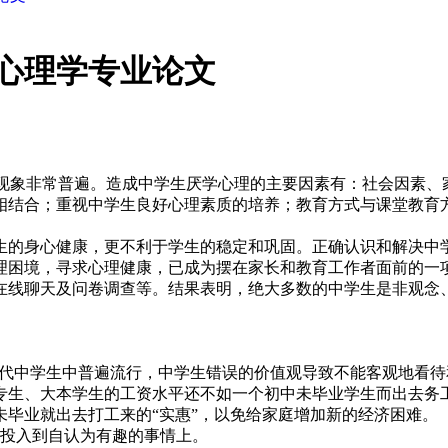
心理学专业论文
辍学现象非常普遍。造成中学生厌学心理的主要因素有：社会因素
相结合；重视中学生良好心理素质的培养；教育方式与课堂教育
生的身心健康，更不利于学生的稳定和巩固。正确认识和解决中
理困境，寻求心理健康，已成为摆在家长和教育工作者面前的一
在线聊天及问卷调查等。结果表明，绝大多数的中学生是非观念
当代中学生中普遍流行，中学生错误的价值观导致不能客观地看
专生、大本学生的工资水平还不如一个初中未毕业学生而出去务
毕业就出去打工来的“实惠”，以免给家庭增加新的经济困难。
力投入到自认为有趣的事情上。