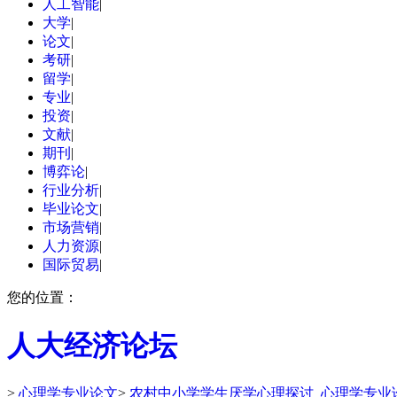
人工智能
|
大学
|
论文
|
考研
|
留学
|
专业
|
投资
|
文献
|
期刊
|
博弈论
|
行业分析
|
毕业论文
|
市场营销
|
人力资源
|
国际贸易
|
您的位置：
人大经济论坛
>
心理学专业论文
>
农村中小学学生厌学心理探讨_心理学专业