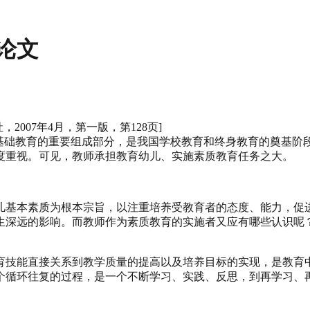
论文
2007年4月，第一版，第128页]
是基础教育的重要组成部分，是我国学校教育和终身教育的奠基
度重视。可见，教师承担教育幼儿、实施素质教育任务之大。
儿基本素质为根本宗旨，以注重培养受教育者的态度、能力，促
生深远的影响。而教师作为素质教育的实施者又应有哪些认识呢
育技能直接关系到教学质量的提高以及培养目标的实现，是教育
个循环往复的过程，是一个不断学习、实践、反思，到再学习、