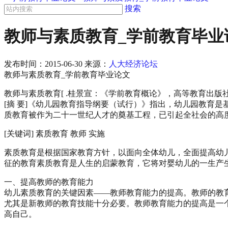
搜索
教师与素质教育_学前教育毕业
发布时间：
2015-06-30
来源：
人大经济论坛
教师与素质教育_学前教育毕业论文
教师与素质教育[ .桂景宣：《学前教育概论》，高等教育出版社，
[摘 要]《幼儿园教育指导纲要（试行）》指出，幼儿园教育
质教育被作为二十一世纪人才的奠基工程，已引起全社会的高
[关键词] 素质教育 教师 实施
素质教育是根据国家教育方针，以面向全体幼儿，全面提高幼
征的教育素质教育是人生的启蒙教育，它将对婴幼儿的一生产
一、提高教师的教育能力
幼儿素质教育的关键因素——教师教育能力的提高。教师的教
尤其是新教师的教育技能十分必要。教师教育能力的提高是一
高自己。