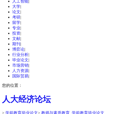
人工智能
|
大学
|
论文
|
考研
|
留学
|
专业
|
投资
|
文献
|
期刊
|
博弈论
|
行业分析
|
毕业论文
|
市场营销
|
人力资源
|
国际贸易
|
您的位置：
人大经济论坛
>
学前教育毕业论文
>
教师与素质教育_学前教育毕业论文