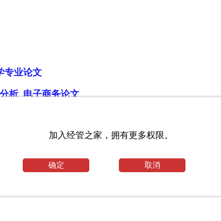
学专业论文
分析_电子商务论文
加入经管之家，拥有更多权限。
论文范文
程力学专业论文
确定
取消