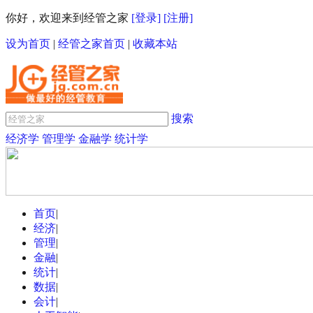
你好，欢迎来到经管之家
[登录]
[注册]
设为首页
|
经管之家首页
|
收藏本站
搜索
经济学
管理学
金融学
统计学
首页
|
经济
|
管理
|
金融
|
统计
|
数据
|
会计
|