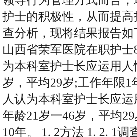
护士的积极性，从而提高护
查分析，现将结果报告如下。
山西省荣军医院在职护士8
为本科室护士长应运用人性
岁，平均29岁;工作年限1
人认为本科室护士长应运
年龄21岁一46岁，平均2
10年。 1. 2方法 1. 