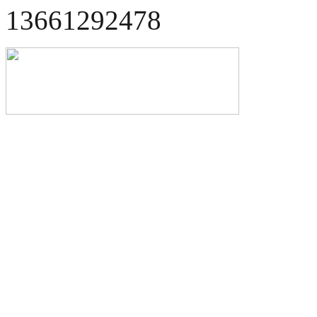
13661292478