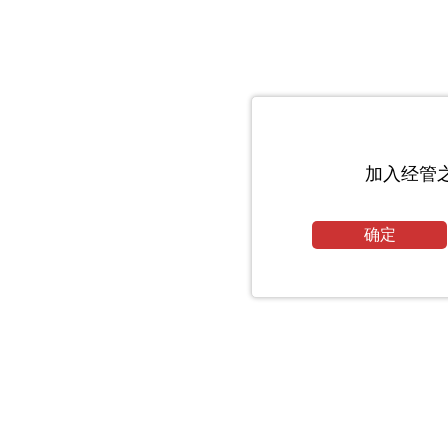
加入经管
确定