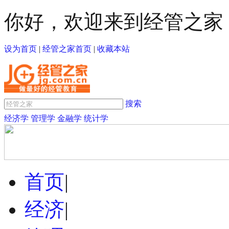
你好，欢迎来到经管之家
设为首页
|
经管之家首页
|
收藏本站
搜索
经济学
管理学
金融学
统计学
首页
|
经济
|