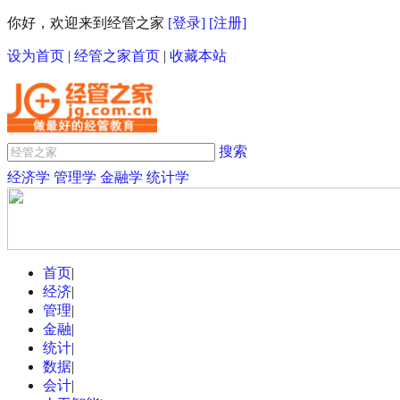
你好，欢迎来到经管之家
[登录]
[注册]
设为首页
|
经管之家首页
|
收藏本站
搜索
经济学
管理学
金融学
统计学
首页
|
经济
|
管理
|
金融
|
统计
|
数据
|
会计
|