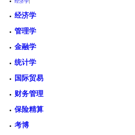
经济学
|
经济学
管理学
金融学
统计学
国际贸易
财务管理
保险精算
考博