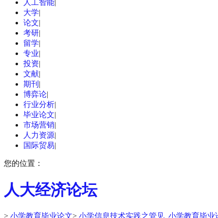
人工智能
|
大学
|
论文
|
考研
|
留学
|
专业
|
投资
|
文献
|
期刊
|
博弈论
|
行业分析
|
毕业论文
|
市场营销
|
人力资源
|
国际贸易
|
您的位置：
人大经济论坛
>
小学教育毕业论文
>
小学信息技术实践之管见_小学教育毕业