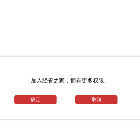
经济的范畴”
加入经管之家，拥有更多权限。
确定
取消