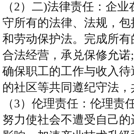
（2）二)法律责任：企
守所有的法律、法规，包
和劳动保护法。完成所有
合法经营，承兑保修允诺
确保职工的工作与收入待
的社区等共同遵纪守法，
（3）伦理责任：伦理责
努力使社会不遭受自己的