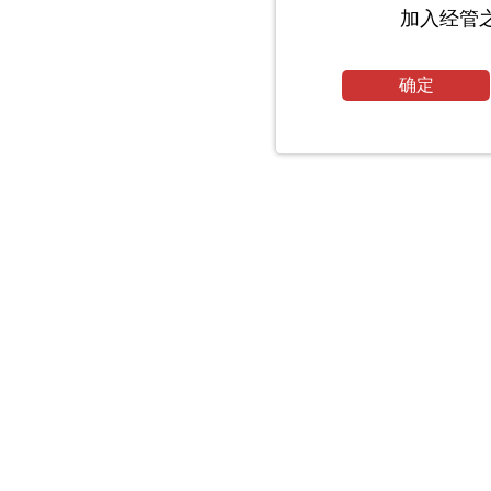
加入经管
确定