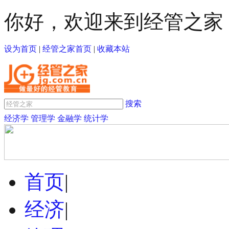
你好，欢迎来到经管之家
设为首页
|
经管之家首页
|
收藏本站
搜索
经济学
管理学
金融学
统计学
首页
|
经济
|