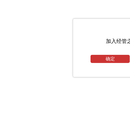
加入经管
确定