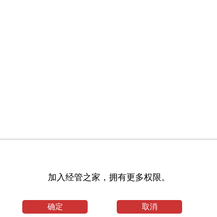
验]
加入经管之家，拥有更多权限。
确定
取消