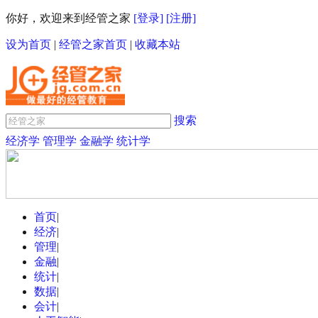
你好，欢迎来到经管之家
[登录]
[注册]
设为首页
|
经管之家首页
|
收藏本站
搜索
经济学
管理学
金融学
统计学
首页
|
经济
|
管理
|
金融
|
统计
|
数据
|
会计
|