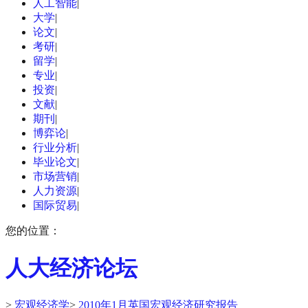
人工智能
|
大学
|
论文
|
考研
|
留学
|
专业
|
投资
|
文献
|
期刊
|
博弈论
|
行业分析
|
毕业论文
|
市场营销
|
人力资源
|
国际贸易
|
您的位置：
人大经济论坛
>
宏观经济学
>
2010年1月英国宏观经济研究报告