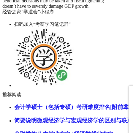
beneficial decisions may be taken and fiscal tightening
doesn’t have to severely damage GDP growth.
经管之家“学道会”小程序
扫码加入“考研学习笔记群”
推荐阅读
会计学硕士（包括专硕）考研难度排名[附前辈经
简要说明微观经济学与宏观经济学的区别与联系