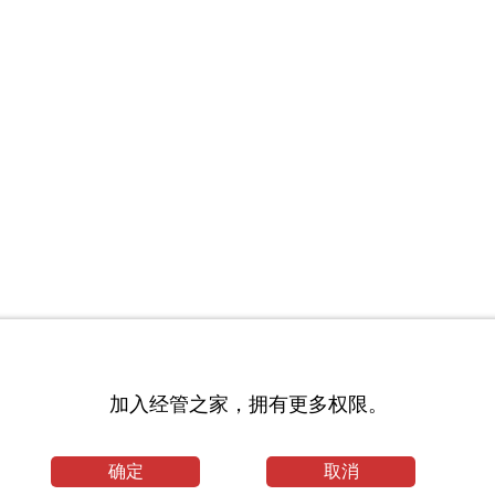
加入经管之家，拥有更多权限。
确定
取消