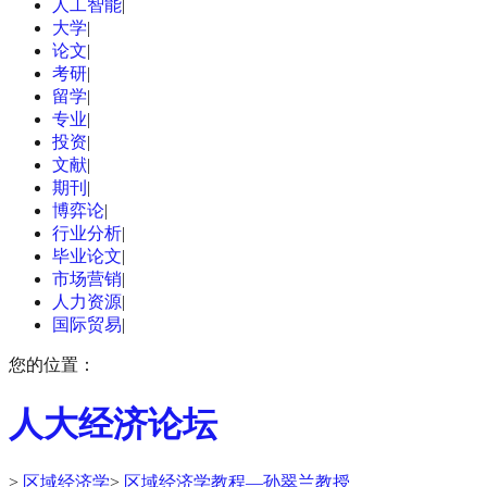
人工智能
|
大学
|
论文
|
考研
|
留学
|
专业
|
投资
|
文献
|
期刊
|
博弈论
|
行业分析
|
毕业论文
|
市场营销
|
人力资源
|
国际贸易
|
您的位置：
人大经济论坛
>
区域经济学
>
区域经济学教程—孙翠兰教授