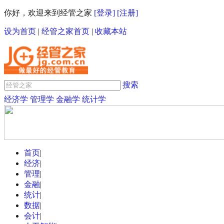
你好，欢迎来到经管之家
[登录]
[注册]
设为首页
|
经管之家首页
|
收藏本站
搜索
经济学
管理学
金融学
统计学
首页
|
经济
|
管理
|
金融
|
统计
|
数据
|
会计
|