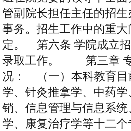
管副院长担任主任的招生
事务。招生工作中的重大
定。 第六条 学院成立
录取工作。 第三章 专
况： （一）本科教育目
学、针灸推拿学、中药学
销、信息管理与信息系统
学、康复治疗学等十二个