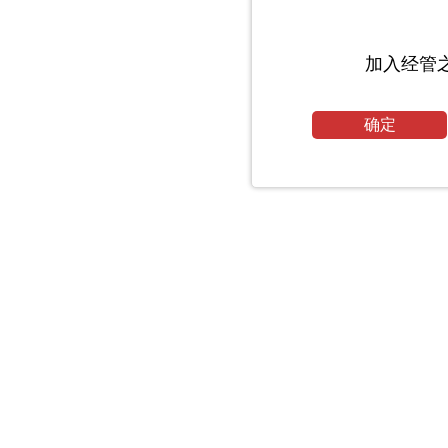
加入经管
确定