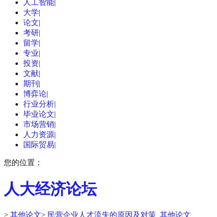
人工智能
|
大学
|
论文
|
考研
|
留学
|
专业
|
投资
|
文献
|
期刊
|
博弈论
|
行业分析
|
毕业论文
|
市场营销
|
人力资源
|
国际贸易
|
您的位置：
人大经济论坛
>
其他论文
>
民营企业人才流失的原因及对策_其他论文