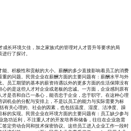
人才成长环境欠佳，加之家族式的管理对人才晋升等要求的局
策进行了探讨。
能、积极性和贡献的大小。薪酬的多少直接影响着员工的消费
看重的问题。民营企业在薪酬方面的主要问题有：薪酬水平与外
比。员工期望的基本的薪资待遇以外的更多方面的生活保障没有
心的是这些人才对企业或老板的忠诚。一方面，企业感到原有
人才是否和自己一条心，能否忠于企业，忠于职守。在这种心理
培训机会的分配与安排上，不是以员工的能力与实际需要为标
包括有关心理的、社会的因素，也包括温度、湿度、洁净度、躁
目标的实现。民营企业在环境方面的主要问题有：员工缺少参与
业急功近利，不注重人才的开发培养和储备，往往在企业急需
工签定劳动合同和技术保密协议。这些员工进入企业工作一段时