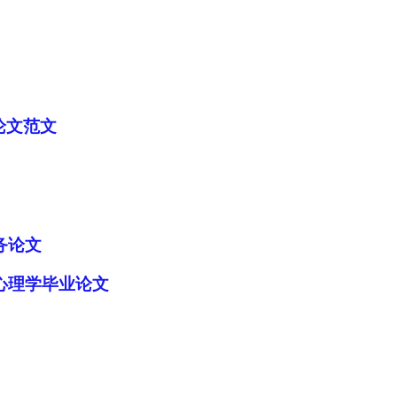
论文范文
务论文
心理学毕业论文