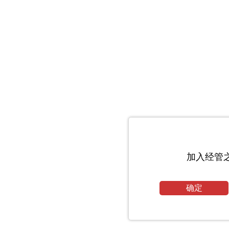
加入经管
确定