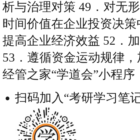
析与治理对策 49．对无
时间价值在企业投资决策中
提高企业经济效益 52．
53．遵循资金运动规律
经管之家“学道会”小程序
扫码加入“考研学习笔记