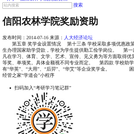
搜索
信阳农林学院奖励资助
发布时间：
2014-07-16
来源：
人大经济论坛
第五章 奖学金设置情况 第十三条 学校采取多项优惠政策
生办理国家助学贷款，学校为学生提供勤工俭学岗位。 第一款 国家
凡在学习、体育、文学、艺术、宣传、见义勇为等方面取得优异成
等奖、单项奖。具体金额视不同专业而定。 第四款 学校助学
有“华英”、“大用”、“后羿”、“华艾”等企业奖学金。
经管之家“学道会”小程序
扫码加入“考研学习笔记群”