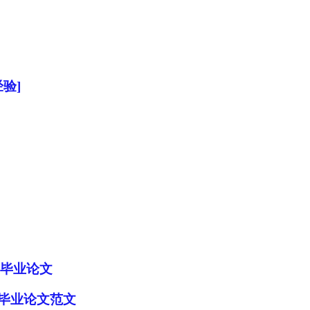
验]
育毕业论文
程毕业论文范文