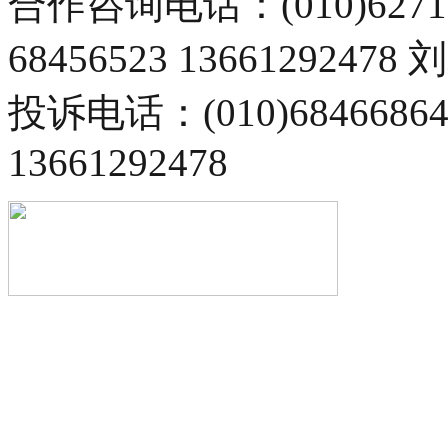
合作咨询电话：(010)6271
68456523 13661292478
投诉电话：(010)68466
13661292478