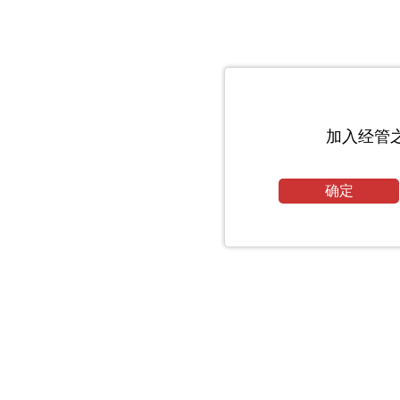
加入经管
确定