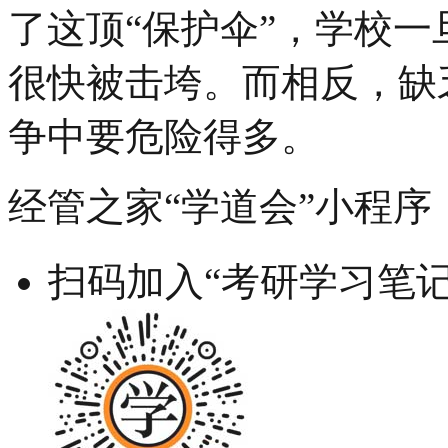
了这顶“保护伞”，学校
很快被击垮。而相反，缺
争中要危险得多。
经管之家“学道会”小程序
扫码加入“考研学习笔记