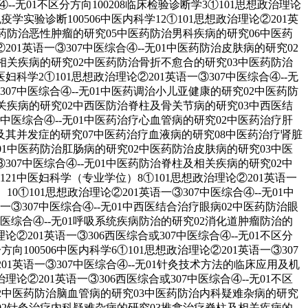
④--无01不区分方向100208临床检验诊断学3①101思想政治理论
实验诊断100506中医内科学12①101思想政治理论②201英
医药防治恶性肿瘤的研究05中医药防治男科疾病的研究06中医药
01英语一③307中医综合④--无01中医药防治皮肤病的研究02
柱及相关疾病的研究02中医药防治骨折不愈合的研究03中医药防治
科学2①101思想政治理论②201英语一③307中医综合④--无
307中医综合④--无01中医药调治小儿亚健康的研究02中医药防
柱及相关疾病的研究02中西医防治脊柱及骨关节病的研究03中西医结
7中医综合④--无01中医药治疗心血管病的研究02中医药治疗肝
及其并发症的研究07中医药治疗血液病的研究08中医药治疗肾脏
-无01中医药防治肛肠病的研究02中医药防治皮肤病的研究03中医
307中医综合④--无01中医药防治脊柱及相关疾病的研究02中
21中医妇科学（专业学位）8①101思想政治理论②201英语一
①101思想政治理论②201英语一③307中医综合④--无01中
一③307中医综合④--无01中西医结合治疗眼病02中医药防治眼
7中医综合④--无01呼吸系统疾病防治的研究02消化道肿瘤防治的
②201英语一③306西医综合或307中医综合④--无01不区分
方向100506中医内科学6①101思想政治理论②201英语一③307
01英语一③307中医综合④--无01针灸技术方法的临床应用及机
论②201英语一③306西医综合或307中医综合④--无01不区
研究02中医药防治脑血管病的研究03中医药防治内科疑难杂病的研究
研究02针灸治疗内科疑难杂病的研究03推拿治疗脊柱及相关疾病的