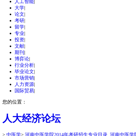
人工智能
|
大学
|
论文
|
考研
|
留学
|
专业
|
投资
|
文献
|
期刊
|
博弈论
|
行业分析
|
毕业论文
|
市场营销
|
人力资源
|
国际贸易
|
您的位置：
人大经济论坛
>
中医学
>
河南中医学院2014年考研招生专业目录_河南中医学