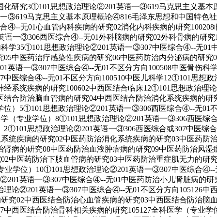
国化研究3①101思想政治理论②201英语一③619马克思主义基
1英语一③619马克思主义基本原理概论④816毛泽东思想和中国特
西医综合④--无01心血管内科疾病的研究02消化内科疾病的研究1002
01英语一③306西医综合④--无01外科脑病的研究02外科骨病的研究
中医内科学35①101思想政治理论②201英语一③307中医综合④-
究05中医药治疗感染性疾病的研究06中医药防治内分泌病的研究0
1英语一③307中医综合④--无01不区分方向100508中医骨伤科学
07中医综合④--无01不区分方向100510中医儿科学12①101思
统疾病的研究100602中西医结合临床12①101思想政治理论②2
医结合防治脑血管病的研究04中西医结合防治消化系统疾病的研
位）5①101思想政治理论②201英语一③306西医综合④--无01
9外科学（专业学位）8①101思想政治理论②201英语一③306西医
①101思想政治理论②201英语一③306西医综合或307中医综合④
治呼吸系统疾病的研究02中医药防治消化系统疾病的研究03中医药
肾病的研究08中医药防治血液肿瘤病的研究09中医药防治风湿病的
究02中医药防治下肢血管病的研究03中医药防治重症肌无力的研究1
学（专业学位）10①101思想政治理论②201英语一③307中医综合
理论②201英语一③307中医综合④--无01中医药防治小儿肾脏病
理论②201英语一③307中医综合④--无01不区分方向105126
脏病的研究02中西医结合防治心血管疾病的研究03中西医结合防治
西医结合防治骨科相关疾病的研究105127全科医学（专业学位）4