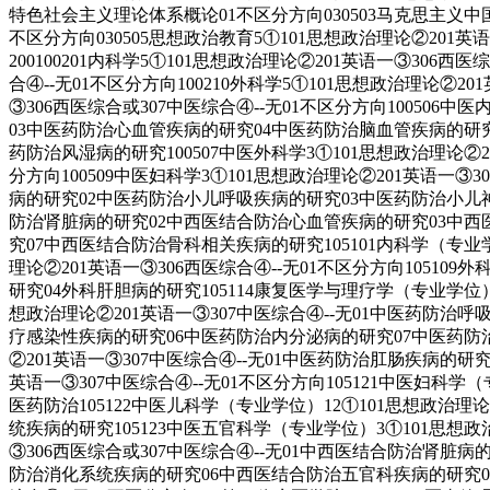
特色社会主义理论体系概论01不区分方向030503马克思主义中
不区分方向030505思想政治教育5①101思想政治理论②20
200100201内科学5①101思想政治理论②201英语一③306
合④--无01不区分方向100210外科学5①101思想政治理论②2
③306西医综合或307中医综合④--无01不区分方向100506
03中医药防治心血管疾病的研究04中医药防治脑血管疾病的研
药防治风湿病的研究100507中医外科学3①101思想政治理论②20
分方向100509中医妇科学3①101思想政治理论②201英语一③3
病的研究02中医药防治小儿呼吸疾病的研究03中医药防治小儿神经系
防治肾脏病的研究02中西医结合防治心血管疾病的研究03中西
究07中西医结合防治骨科相关疾病的研究105101内科学（专业学
理论②201英语一③306西医综合④--无01不区分方向10510
研究04外科肝胆病的研究105114康复医学与理疗学（专业学位）2
想政治理论②201英语一③307中医综合④--无01中医药防
疗感染性疾病的研究06中医药防治内分泌病的研究07中医药防治
②201英语一③307中医综合④--无01中医药防治肛肠疾病的研
英语一③307中医综合④--无01不区分方向105121中医妇科
医药防治105122中医儿科学（专业学位）12①101思想政治
统疾病的研究105123中医五官科学（专业学位）3①101思想政治
③306西医综合或307中医综合④--无01中西医结合防治肾
防治消化系统疾病的研究06中西医结合防治五官科疾病的研究07中