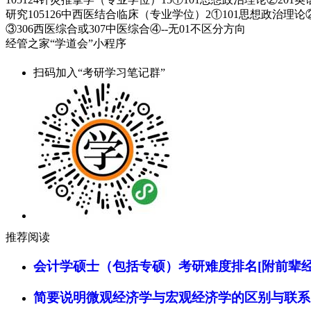
研究105126中西医结合临床（专业学位）2①101思想政治理论②
③306西医综合或307中医综合④--无01不区分方向
经管之家“学道会”小程序
扫码加入“考研学习笔记群”
推荐阅读
会计学硕士（包括专硕）考研难度排名[附前辈经
简要说明微观经济学与宏观经济学的区别与联系