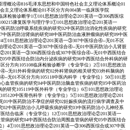
本原理概论④816毛泽东思想和中国特色社会主义理论体系概论01
色社会主义理论体系概论01不区分方向004第一临床医学院
08临床检验诊断学1①101思想政治理论②201英语一③306西医综
100215康复医学与理疗学1①101思想政治理论②201英语一
-无01中医药防治呼吸系统疾病的研究02中医药防治消化性疾病的研究
7中医药防治肾病的研究08中医药防治血液肿瘤病的研究09中医
4①101思想政治理论②201英语一③307中医综合④--无01不区
想政治理论②201英语一③307中医综合④--无01中医药防治小儿肾脏
01英语一③306西医综合或307中医综合④--无01中西医结合
究05中西医结合防治内分泌疾病的研究06中西医结合外科病的研
不区分方向105108临床检验诊断学（专业学位）2①101思想政治
综合④--无01外科骨病的研究02外科肾病的相关研究03外科脑病的
--无01不区分方向105118中医内科学（专业学位）50①101思
防治心血管疾病的研究04中医药防治脑血管疾病的研究05中医药治
研究105119中医外科学（专业学位）6①101思想政治理论
05120中医骨伤科学（专业学位）5①101思想政治理论②201
④--无01中医药防治不孕症的研究02妊娠疾病的流行病学调查及中
的研究02中医药防治小儿呼吸疾病的研究03中医药防治小儿神经系
中西医结合临床（专业学位）12①101思想政治理论②201英语一
脑血管病的研究04中西医结合防治周围血管病的研究05中西医结合
①101思想政治理论②201英语一③306西医综合或307中医