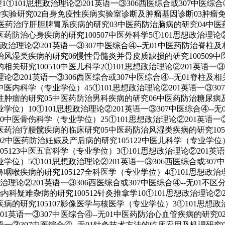
管理1①101思想政治理论②201英语一③306西医综合或307中医综合
学实验研究02自身免疫性疾病实验室诊断及肿瘤基因诊断03肿瘤免疫学
2中医药治疗肝胆脾胃系疾病的研究03中医药防治脑病的研究04中
防治心身疾病的研究100507中医外科学5①101思想政治理论②2
思想政治理论②201英语一③307中医综合④--无01中医药防治脊
湿类疾病的研究06慢性骨髓炎并骨皮质缺损的研究100509中医妇
关研究100510中医儿科学2①101思想政治理论②201英语一③
理论②201英语一③306西医综合或307中医综合④--无01脊
中医内科学（专业学位）45①101思想政治理论②201英语一③30
性肿瘤的研究05中医药防治男科疾病的研究06中医药防治糖尿病
学位）10①101思想政治理论②201英语一③307中医综合④-
0中医骨伤科学（专业学位）25①101思想政治理论②201英语一③
药治疗腰髋疾病的临床研究05中医药防治风湿类疾病的研究1051
2中医药防治妊娠及产后病的研究105122中医儿科学（专业学位）10
123中医五官科学（专业学位）3①101思想政治理论②201英语
学位）5①101思想政治理论②201英语一③306西医综合或30
疾病的研究105127全科医学（专业学位）4①101思想政治理论
政治理论②201英语一③306西医综合或307中医综合④--无01不区分
加入经管之家，拥有更多权限。
科疑难杂病的研究100512针灸推拿学10①101思想政治理论②2
研究105107影像医学与核医学（专业学位）3①101思想政治理
②201英语一③307中医综合④--无01中医药防治心血管疾病的
确定
取消
01英语一③307中医综合④--无01针灸技术方法的临床应用及机理