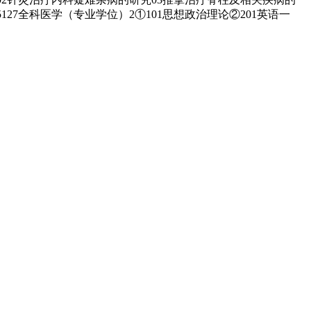
05127全科医学（专业学位）2①101思想政治理论②201英语一