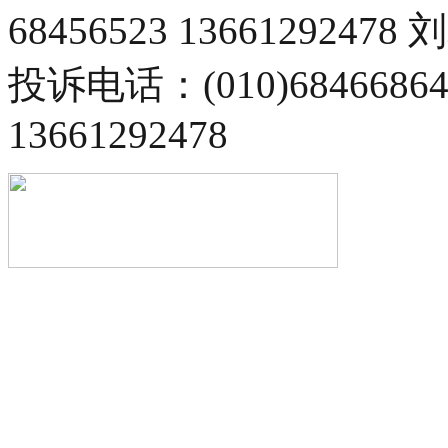
68456523 13661292478
投诉电话：(010)68466
13661292478