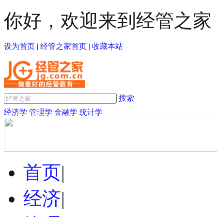
你好，欢迎来到经管之家
设为首页
|
经管之家首页
|
收藏本站
搜索
经济学
管理学
金融学
统计学
首页
|
经济
|