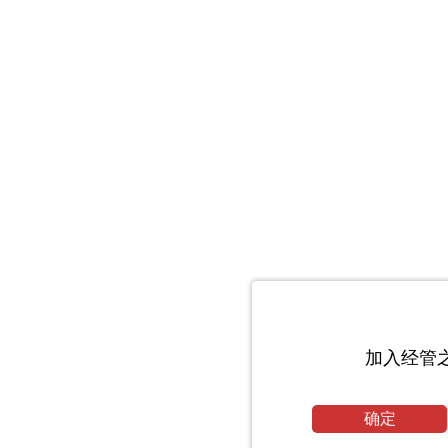
加入经管
确定