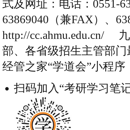
式及网址：电话：0551-63
63869040（兼FAX）、63
http://cc.ahmu.ed
部、各省级招生主管部
经管之家“学道会”小程序
扫码加入“考研学习笔记