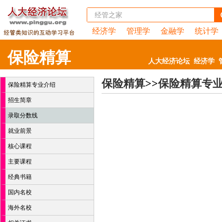
经济学
管理学
金融学
统计学
保险精算
人大经济论坛
经济学
保险精算
>>
保险精算专
保险精算专业介绍
招生简章
录取分数线
就业前景
核心课程
主要课程
经典书籍
国内名校
海外名校