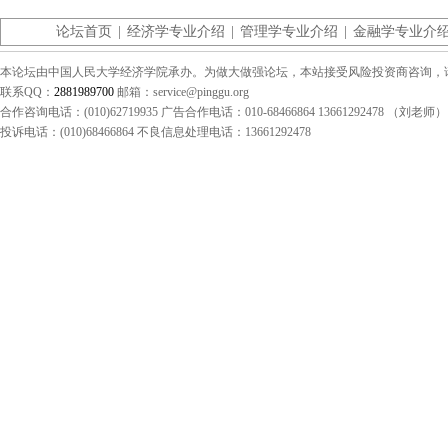
论坛首页
|
经济学专业介绍
|
管理学专业介绍
|
金融学专业介
本论坛由中国人民大学经济学院承办。为做大做强论坛，本站接受风险投资商咨询，请联系（0
联系QQ：
2881989700
邮箱：service@pinggu.org
合作咨询电话：(010)62719935 广告合作电话：010-68466864 13661292478 （刘老师）
投诉电话：(010)68466864 不良信息处理电话：13661292478