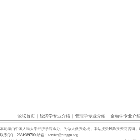
论坛首页
|
经济学专业介绍
|
管理学专业介绍
|
金融学专业介
本论坛由中国人民大学经济学院承办。为做大做强论坛，本站接受风险投资商咨询，请联系（0
联系QQ：
2881989700
邮箱：service@pinggu.org