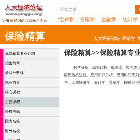
经济学
管理学
金融学
统计学
保险精算
人大经济论坛
经济学
保险精算
>>
保险精算专
保险精算专业介绍
招生简章
数学分析、高等代数、概率论、数理统
录取分数线
应用随机过程、应用回归分析、应用时间序列
就业前景
学、宏观经济学、会计学、金融学、国民经济
核心课程
主要课程
经典书籍
国内名校
海外名校