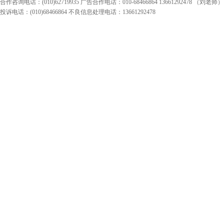
合作咨询电话：(010)62719935 广告合作电话：010-68466864 13661292478 （刘老师）
投诉电话：(010)68466864 不良信息处理电话：13661292478