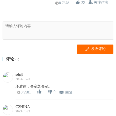
关注作者
22
8.7378
发布评论
评论
(5)
sdpjl
2023-01-25
矛盾律，否定之否定。
0
1
回复
0.9981
C2HINA
2023-01-22