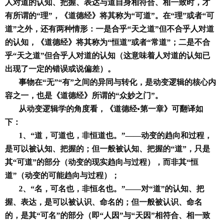
人对道的认知、把握、表达与道自身相符合、相一致时，才
有所谓的“理”，《道德经》将其称为“可道”。在“理”或者“可
道”之外，还有两种情形：一是合乎“天之道”但不合乎人对道
的认知，《道德经》将其称为“恒道”或者“常道”；二是不合
乎“天之道”但合乎人对道的认知（这意味着人对道的认知已
出现了一定的错误或说偏差）。
事物在“无”“有”之间的异同与转化，是动变逻辑的核心内
容之一，也是《道德经》所谓的“众妙之门”。
从动变逻辑学的角度看，《道德经•第一章》可翻译如
下：
1、“道，可道也，非恒道也。”——动变的趋向和过程，
是可以被认知、把握的；但一般被认知、把握的“道”，只是
其“可道”的部分（动变的现实趋向与过程），而非其“恒
道”（动变的可能趋向与过程）；
2、“名，可名也，非恒名也。”——对“道”的认知、把
握、表达，是可以被认识、命名的；但一般被认识、命名
的，是其“可名”的部分（即“人因”与“天因”相符合、相一致