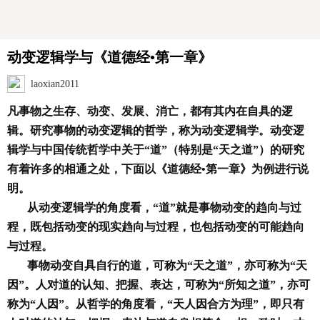
动变逻辑学与《道德经•第一章》
laoxian2011
凡事物之生存、动变、发展、消亡，都有其内在自具的逻
辑。研究事物的动变逻辑的哲学，称为动变逻辑学。动变逻
辑学与中国传统哲学中关于“道”（特别是“天之道”）的研究
有着许多的相通之处，下面以《道德经•第一章》为例进行说
明。
从动变逻辑学的角度看，“道”就是事物动变的趋向与过
程，既包括动变的现实趋向与过程，也包括动变的可能趋向
与过程。
事物动变自具自行的道，可称为“天之道”，亦可称为“天
因”。人对道的认知、把握、表达，可称为“所知之道”，亦可
称为“人因”。从哲学的角度看，“天人因合方为理”，即只有