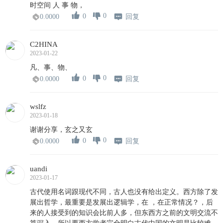
时空间 人 事 物，
0
0
回复
0.0000
C2HINA
2023-01-22
凡、事、物、
0
0
回复
0.0000
wslfz
2023-01-18
谢谢分享，玄之又玄
0
0
回复
0.0000
uandi
2023-01-17
古代使用名词跟现代不同，古人也没有给出定义。西方除了发
展出哲学，最重要是发展出逻辑学，在 ，在正常情况？，后
来的人接受到的知识会比前人多，但东西方之前的文明交流不