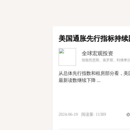
美国通胀先行指标持续
全球宏观投资
致敬凯恩斯、索罗斯、利佛摩
从总体先行指数和租房部分看，美
最新读数继续下降 ...
2024-06-19 阅读量: 11389