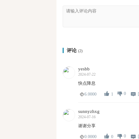
评论
(2)
yesbb
2024-07-22
快点降息
0
1
6.0000
sunnyzhxg
2024-07-16
谢谢分享
0
0
0.0000