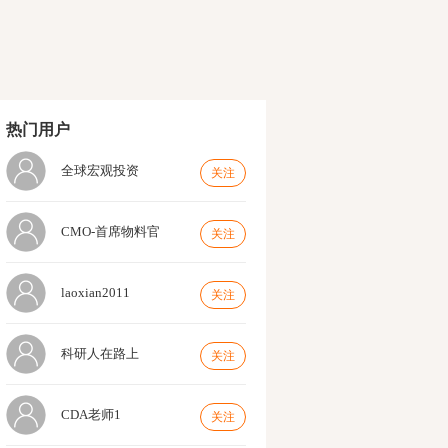
热门用户
全球宏观投资
关注
CMO-首席物料官
关注
laoxian2011
关注
科研人在路上
关注
CDA老师1
关注