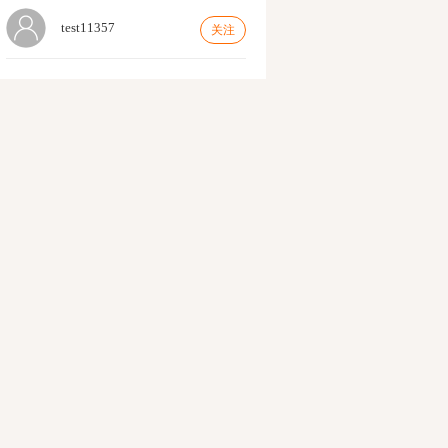
test11357
关注