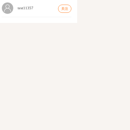
test11357
关注