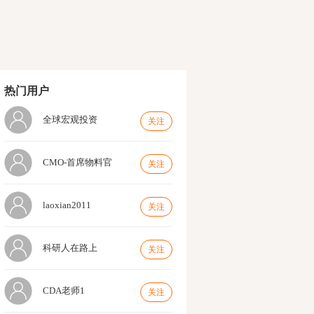
热门用户
全球宏观投资
关注
CMO-首席物料官
关注
laoxian2011
关注
科研人在路上
关注
CDA老师1
关注