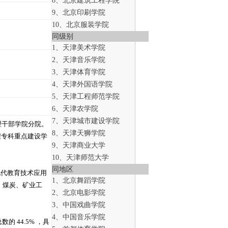
8、北京建筑工程学院
9、北京印刷学院
10、北京服装学院
同级别
1、天津美术学院
2、天津音乐学院
3、天津体育学院
4、天津外国语学院
5、天津工程师范学院
6、天津农学院
7、天津城市建设学院
理干部学院分院。
8、天津天狮学院
工程专科重点建设学
9、天津商业大学
10、天津师范大学
同地区
等现代教育技术应用
1、北京舞蹈学院
册，煤炭、矿业工
2、北京电影学院
3、中国戏曲学院
4、中国音乐学院
的 44.5% ，具