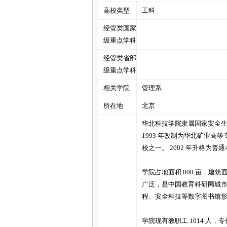
高校类型
工科
经管类国家
管
级重点学科
经管类省部
级重点学科
相关学院
管理系
所在地
北京
华北科技学院隶属国家安全生
之
1993 年改制为华北矿业高
校之一。 2002 年升格为
学院占地面积 800 亩，建筑
广泛，是中国教育科研网城市节点
程、安全科技等数字图书馆
学院现有教职工 1014 人，