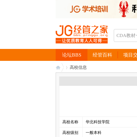
论坛BBS
经管百科
项目
高校信息
经
›
高校名称
华北科技学院
高校级别
一般本科