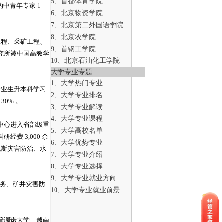
5、首都体育学院
的中青年专家 1
6、北京物资学院
7、北京第二外国语学院
8、北京农学院
工程、采矿工程、
9、首钢工学院
究所被中国高教学
10、北京石油化工学院
大学专业专题
1、大学热门专业
科毕业生升本科学习
2、大学专业排名
0% 。
3、大学专业解读
4、大学专业课程
中心进入省部级重
5、大学高校名单
费 3,000 余
6、大学优势专业
瓦斯灾害防治、水
7、大学专业介绍
8、大学专业选择
9、大学专业就业方向
实务、矿井灾害防
10、大学专业就业前景
普澜诺大学、越南