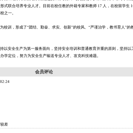
式联合培养专业人才。目前在校任教的外籍专家和教师 17 人，在校留学生 10
院校之一。
”为校训，形成了“团结、勤奋、求实、创新”的校风、“严谨治学，教书育人”的
坚持以安全生产为第一服务面向，坚持安全培训和普通教育并重的原则，坚持以
的办学定位，努力为安全生产输送专业人才、攻克科技难题。
会员评论
02:24
：较差