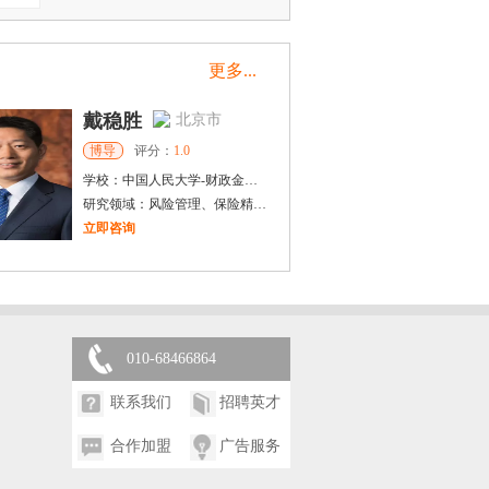
更多...
戴稳胜
北京市
博导
评分：
1.0
学校：
中国人民大学
-
财政金融学院
研究领域：
风险管理、保险精算、人民币国际化
立即咨询
邓**
北京市
硕导
评分：
5.0
学校：
华北科技学院
-
经济与管理学院
研究领域：
应急管理、人力资本、区域经济
010-68466864
立即咨询
联系我们
招聘英才
合作加盟
广告服务