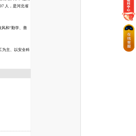
7 人，是河北省
教风和“勤学、善
工为主、以安全科