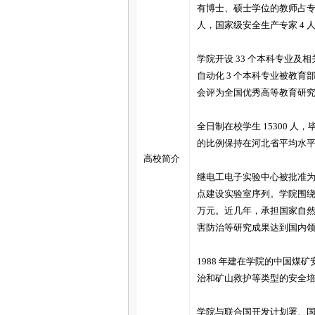
家
有博士、硕士学位的教师占专任
人，国家级安全生产专家 4 
学院开设 33 个本科专业
自动化 3 个本科专业被教
会评为全国优秀高等教育研
全日制在校学生 15300 
的比例保持在河北省平均水平的
高校简介
继电工电子实验中心被批准
点建设实验室序列。学院围绕
万元。近几年，承担国家自然
害防治等研究成果达到国内领
1988 年建在学院的中国
治和矿山救护等类型的安全
学院与联合国开发计划署、