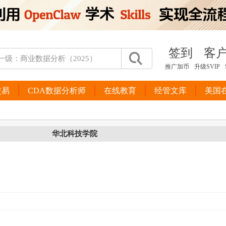
签到
客
推广加币
升级SVIP
交易
CDA数据分析师
在线教育
经管文库
美国
华北科技学院