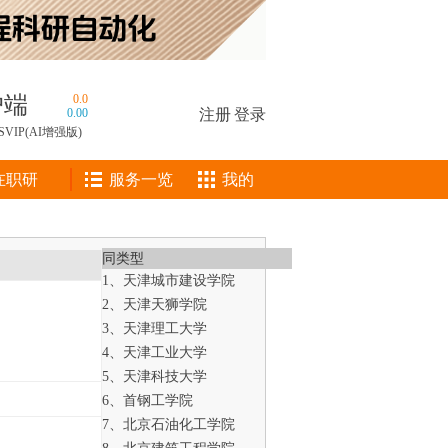
户端
0.0
0.00
注册
|
登录
SVIP(AI增强版)
在职研
服务一览
我的
同类型
1、天津城市建设学院
2、天津天狮学院
3、天津理工大学
4、天津工业大学
5、天津科技大学
6、首钢工学院
7、北京石油化工学院