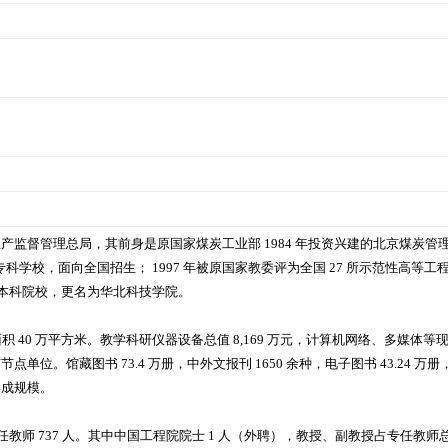
产监督管理总局，其前身是原国家煤炭工业部 1984 年投资兴建的北京煤炭管
等专科学校，面向全国招生； 1997 年被原国家教委评为全国 27 所示范性高等
普通本科院校，更名为华北科技学院。
面积 40 万平方米。教学科研仪器设备总值 8,169 万元，计算机网络、多媒体
单位。馆藏图书 73.4 万册，中外文报刊 1650 余种，电子图书 43.24 万
形成规模。
专任教师 737 人。其中中国工程院院士 1 人（外聘），教授、副教授占专任教师总数