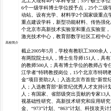
北工大现有40个本科专业；55个硕士学
6个一级学科博士学位授予点，25个二级
动站。设有光学、材料学2个国家级重点学
重点建设学科，新型功能材料、传热强化
个北京市高新技术实验室和重点实验室，
激光技术中心，教育部数字社区工程中心
高校简介
截止2005年5月，学校有教职工3000余
有两院院士8人，博士生导师151人，具
的教师500人；具有博士学位的教师占专
江学者”特聘教授岗位，15个北京市特聘
金”项目资助2人；入选北京市首批“新世
人；入选教育部“新世纪优秀人才支持计划
人；有国家、省部级突出贡献的专家13人
视基础性研究、高新技术研究和应用研究
金、“973”计划、“863”计划、科技