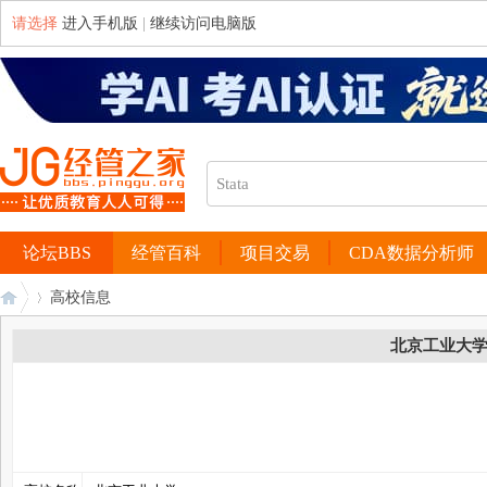
请选择
进入手机版
|
继续访问电脑版
论坛BBS
经管百科
项目交易
CDA数据分析师
高校信息
北京工业大
经
›