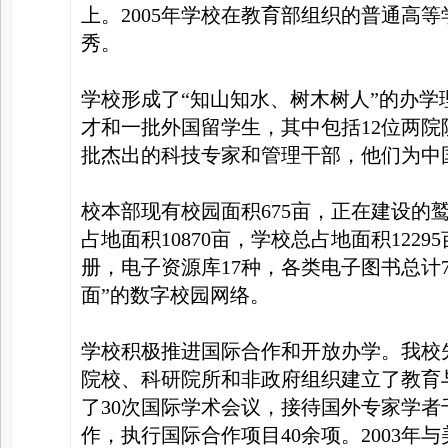
上。2005年学校在教育部组织的普通高
秀。
学校形成了“知山知水、树木树人”的办学
才和一批外国留学生，其中包括12位两院
批杰出的科技专家和管理干部，他们为中
校本部现有校园面积675亩，正在建设的
占地面积10870亩，学校总占地面积1229
册，电子资源库17种，各类电子图书总计7
面”的数字校园网络。
学校积极推进国际合作和开放办学。我校先
院校、科研院所和非政府组织建立了教育与
了30次国际学术会议，接待国外专家学
作，执行国际合作项目40余项。2003