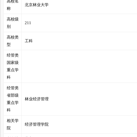
高校名
北京林业大学
称
高校级
211
别
管
高校类
工科
型
经管类
国家级
重点学
科
经管类
之
省部级
林业经济管理
重点学
科
相关学
经济管理学院
院