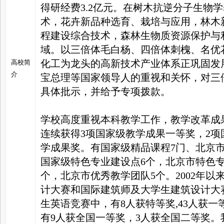
得研经费3.2亿元。在树木抗逆分子生物
术，花卉新品种选育、栽培与应用，林木
程建设综合技术，森林生物质资源保护与
域。以三倍体毛白杨、四倍体刺槐、名优
化工为龙头的高新技术产业体系正巩固发
高校简
介
宝总理等国家领导人的重视和关怀，对三
具体批示，并给予专项拨款。
学校高度重视本科教学工作，教学改革成
连续获得3项国家级教学成果一等奖，2项
学成果奖。有国家级精品课程7门、北京市
国家级特色专业建设点6个，北京市特色专
个，北京市优秀教学团队5个。2002年
计大赛和国际建筑师及大学生建筑设计大
生英语竞赛中，有8人获特等奖,43人获
有9人获全国一等奖，3人获全国二等奖。