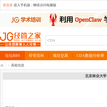
请选择
进入手机版
|
继续访问电脑版
论坛BBS
经管百科
项目交易
CDA数据分析师
高校信息
北京林业大学
经
›