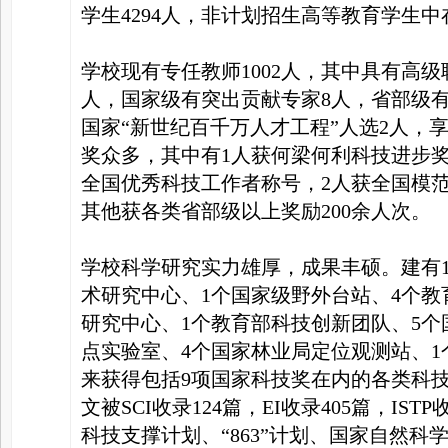
学生4294人，非计划招生高等教育学生中
学校现有专任教师1002人，其中具有高级
人，国家级有突出贡献专家8人，省部级有
国家“新世纪百千万人才工程”人选2人，
奖众多，其中有1人获何梁何利科技进步奖
全国优秀科技工作者称号，2人获全国模
其他获各类省部级以上奖励200余人次。
学校科学研究实力雄厚，成果丰硕。建有
术研究中心、1个国家级野外台站、4个教
研究中心、1个教育部科技创新团队、5个
点实验室、4个国家林业局定位观测站、1
来获得包括9项国家科技奖在内的各类科技
文被SCI收录124篇，EI收录405篇，IS
科技支撑计划、“863”计划、国家自然