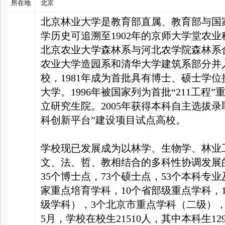
所在地
北京
北京林业大学是教育部直属、教育部与国
家
学历史可追溯至1902年的京师大学堂农业
北京农业大学森林系与河北农学院森林系合
农业大学造园系和清华大学建筑系部分并入
校，1981年成为首批具有博士、硕士学位
大学。1996年被国家列为首批“211工程
立研究生院。2005年获得本科自主选拔录
科创新平台”建设项目试点高校。
学校现已发展成为以林学、生物学、林业
文、法、哲、教相结合的多科性协调发展
35个博士点，73个硕士点，53个本科专
家重点培育学科，10个省部级重点学科，
级学科），3个北京市重点学科（二级），
5月，学校在校生21510人，其中本科生12