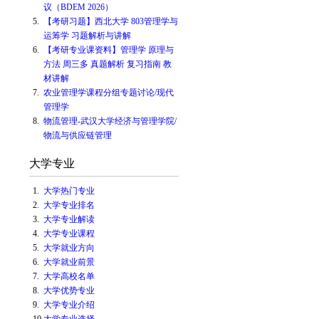
议（BDEM 2026）
5.
【考研习题】西北大学 803管理学与
运筹学 习题解析与讲解
6.
【考研专业课资料】管理学 原理与
方法 周三多 真题解析 复习指南 教
材讲解
7.
农业管理学课程分组专题讨论/现代
管理学
8.
物流管理-武汉大学经济与管理学院/
物流与供应链管理
大学专业
1.
大学热门专业
2.
大学专业排名
3.
大学专业解读
4.
大学专业课程
5.
大学就业方向
6.
大学就业前景
7.
大学高校名单
8.
大学优势专业
9.
大学专业介绍