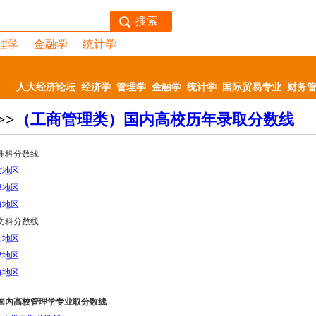
搜索
理学
金融学
统计学
人大经济论坛
经济学
管理学
金融学
统计学
国际贸易专业
财务
>>
（工商管理类）国内高校历年录取分数线
理科分数线
京地区
津地区
海地区
文科分数线
京地区
津地区
海地区
2年国内高校管理学专业取分数线