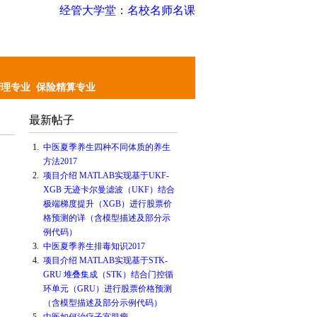
经管大学堂：名校名师名课
管理专业
保险精算专业
最新帖子
1.
中医夏季养生四种不同体质的养生
方法2017
2.
项目介绍 MATLAB实现基于UKF-
XGB 无迹卡尔曼滤波（UKF）结合
极端梯度提升（XGB）进行股票价
格预测的详（含模型描述及部分示
例代码）
3.
中医夏季养生排毒知识2017
4.
项目介绍 MATLAB实现基于STK-
GRU 堆叠集成（STK）结合门控循
环单元（GRU）进行股票价格预测
（含模型描述及部分示例代码）