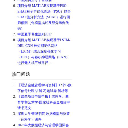
5.
中医如何治疗子宫肌瘤
6.
项目介绍 MATLAB实现基于PSO-
SHAP粒子群优化算法（PSO）结合
SHAP值分析方法（SHAP）进行回
归预测（含模型描述及部分示例代
码）
7.
中医夏季养生法则2017
8.
项目介绍 MATLAB实现基于LSTM-
DRL-CNN 长短期记忆网络
（LSTM）结合深度强化学习
（DRL）与卷积神经网络（CNN）
进行无人机三维路径 ...
热门问题
1.
【经济金融管理学习资料】12个G数
字信号处理 讲解 习题试卷 解析等
2.
【课题项目申请申报】管理学、教
育学和艺术学-国家社科基金项目申
请书范文
3.
深圳大学管理学院 数据模型与决策
（运筹学）课件
4.
2026年大数据经济与管理学国际会