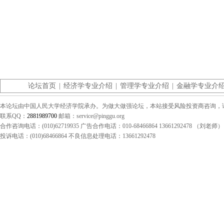
论坛首页
|
经济学专业介绍
|
管理学专业介绍
|
金融学专业介
本论坛由中国人民大学经济学院承办。为做大做强论坛，本站接受风险投资商咨询，请联系（0
联系QQ：
2881989700
邮箱：service@pinggu.org
合作咨询电话：(010)62719935 广告合作电话：010-68466864 13661292478 （刘老师）
投诉电话：(010)68466864 不良信息处理电话：13661292478