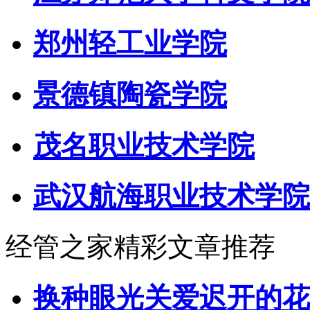
郑州轻工业学院
景德镇陶瓷学院
茂名职业技术学院
武汉航海职业技术学院
经管之家精彩文章推荐
换种眼光关爱迟开的花