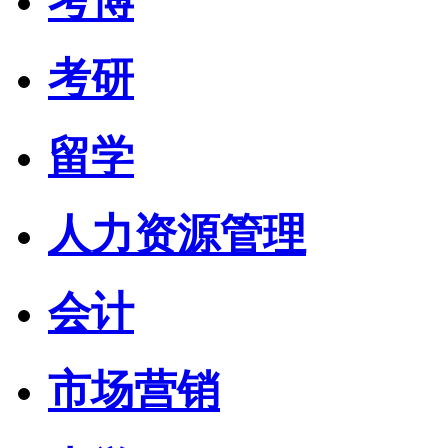
考博
考研
留学
人力资源管理
会计
市场营销