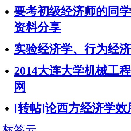
要考初级经济师的同学
资料分享
实验经济学、行为经济
2014大连大学机械工
网
[转帖]论西方经济学效
标签云