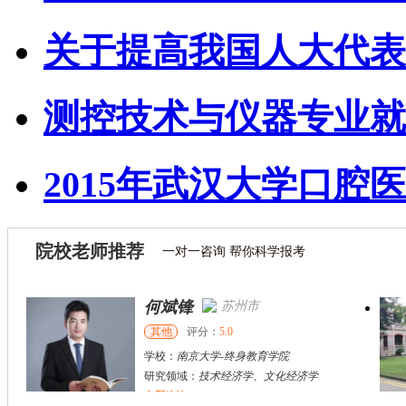
关于提高我国人大代表
测控技术与仪器专业就
2015年武汉大学口腔医
院校老师推荐
一对一咨询 帮你科学报考
何斌锋
苏州市
其他
评分：
5.0
学校：
南京大学
-
终身教育学院
研究领域：
技术经济学、文化经济学
立即咨询