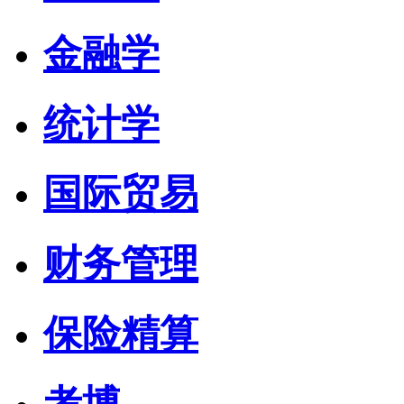
金融学
统计学
国际贸易
财务管理
保险精算