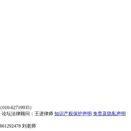
62719935）
4107号 论坛法律顾问：王进律师
知识产权保护声明
免责及隐私声明
661292478 刘老师