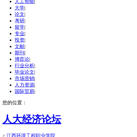
人工智能
|
大学
|
论文
|
考研
|
留学
|
专业
|
投资
|
文献
|
期刊
|
博弈论
|
行业分析
|
毕业论文
|
市场营销
|
人力资源
|
国际贸易
|
您的位置：
人大经济论坛
>
江西环境工程职业学院