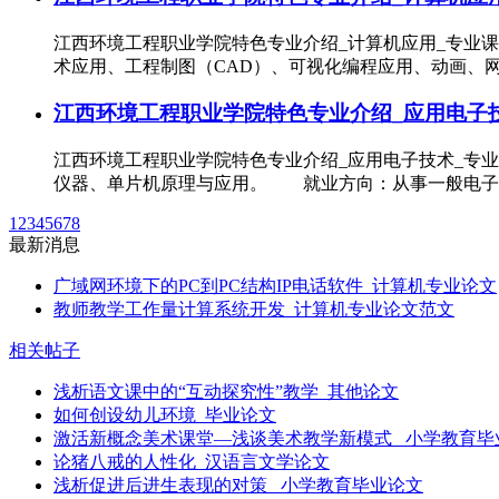
江西环境工程职业学院特色专业介绍_计算机应用_专业
术应用、工程制图（CAD）、可视化编程应用、动画
江西环境工程职业学院特色专业介绍_应用电子技
江西环境工程职业学院特色专业介绍_应用电子技术_专
仪器、单片机原理与应用。 就业方向：从事一般电子
1
2
3
4
5
6
7
8
最新消息
广域网环境下的PC到PC结构IP电话软件_计算机专业论文
教师教学工作量计算系统开发_计算机专业论文范文
相关帖子
浅析语文课中的“互动探究性”教学_其他论文
如何创设幼儿环境_毕业论文
激活新概念美术课堂—浅谈美术教学新模式 _小学教育毕
论猪八戒的人性化_汉语言文学论文
浅析促进后进生表现的对策 _小学教育毕业论文