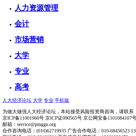
人力资源管理
会计
市场营销
大学
专业
高考
人大经济论坛
大学
专业
手机版
为做大做强人大经济论坛，本站接受风险投资商咨询，请联系（010-
京ICP备11001960号 京ICP证090565号 京公网安备110108
邮箱：service@pinggu.org
合作咨询电话：(010)62719935 广告合作电话：010-68456523 13