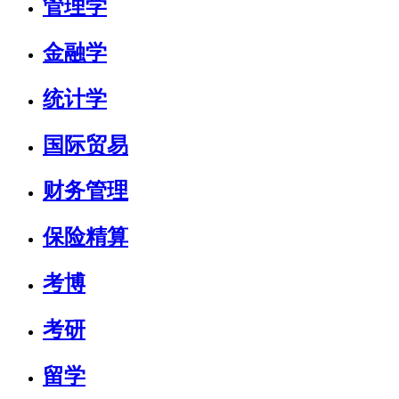
管理学
金融学
统计学
国际贸易
财务管理
保险精算
考博
考研
留学