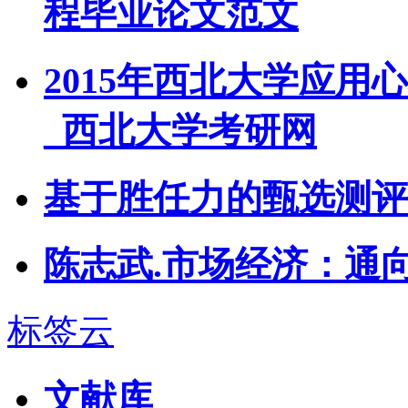
程毕业论文范文
2015年西北大学应
_西北大学考研网
基于胜任力的甄选测评
陈志武.市场经济：通
标签云
文献库