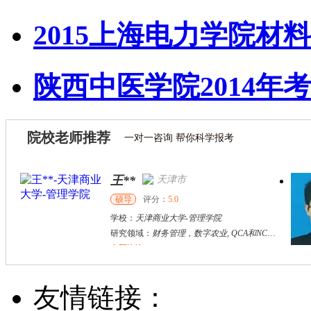
2015上海电力学院材料
陕西中医学院2014年考
院校老师推荐
一对一咨询 帮你科学报考
王**
天津市
硕导
评分：
5.0
学校：
天津商业大学
-
管理学院
研究领域：
财务管理，数字农业, QCA和NCA分析，统计分析等
立即咨询
袁连升
长春市
硕导
评分：
5.0
友情链接：
学校：
吉林工程技术师范学院
-
经济与管理学院