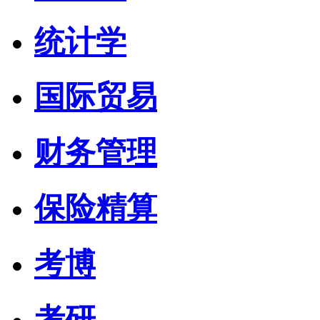
统计学
国际贸易
财务管理
保险精算
考博
考研