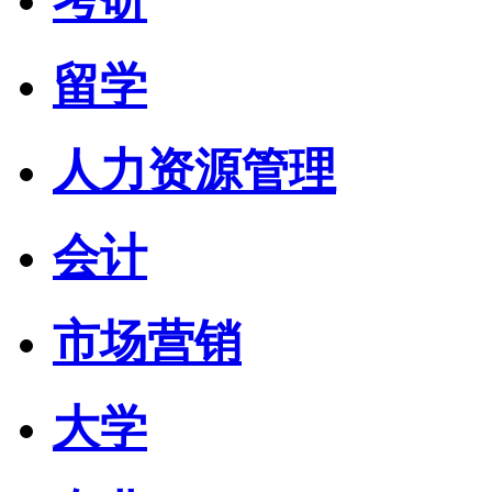
留学
人力资源管理
会计
市场营销
大学