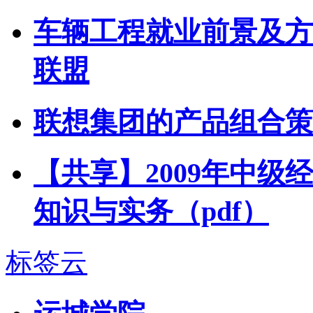
车辆工程就业前景及方
联盟
联想集团的产品组合策
【共享】2009年中级
知识与实务（pdf）
标签云