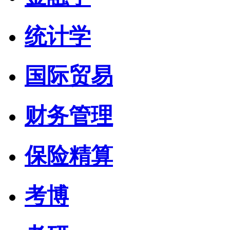
统计学
国际贸易
财务管理
保险精算
考博