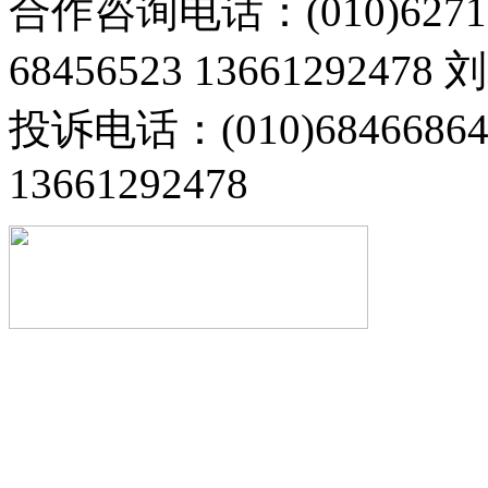
合作咨询电话：(010)6271
68456523 13661292478
投诉电话：(010)68466
13661292478