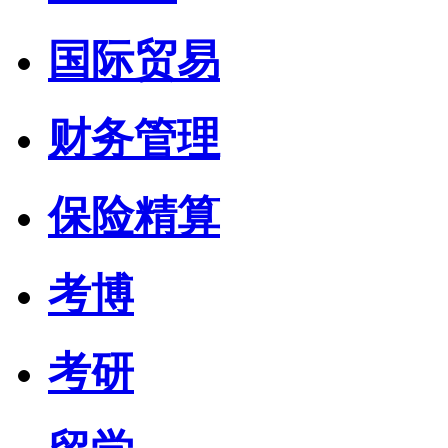
国际贸易
财务管理
保险精算
考博
考研