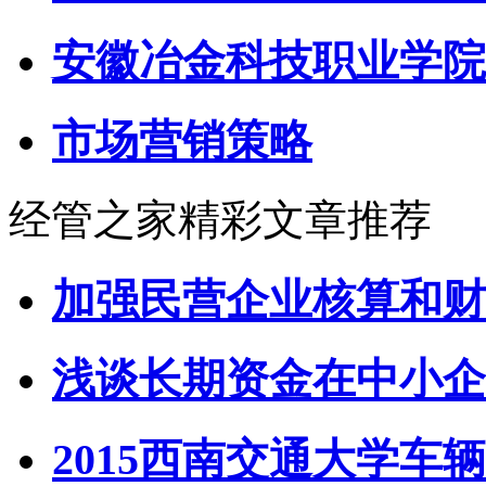
安徽冶金科技职业学院
市场营销策略
经管之家精彩文章推荐
加强民营企业核算和财
浅谈长期资金在中小企
2015西南交通大学车辆