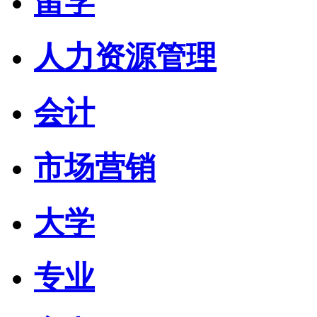
留学
人力资源管理
会计
市场营销
大学
专业