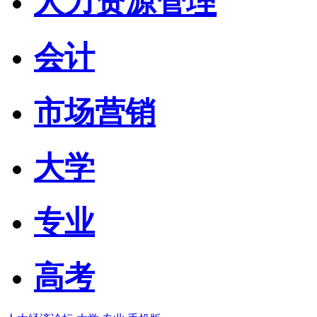
人力资源管理
会计
市场营销
大学
专业
高考