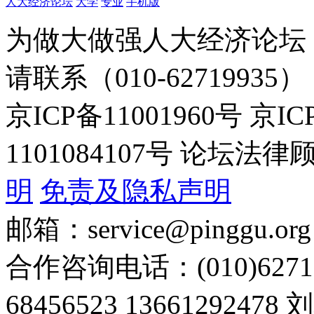
人大经济论坛
大学
专业
手机版
为做大做强人大经济论坛
请联系（010-62719935）
京ICP备11001960号 京I
1101084107号 论坛
明
免责及隐私声明
邮箱：service@pinggu.org
合作咨询电话：(010)6271
68456523 13661292478