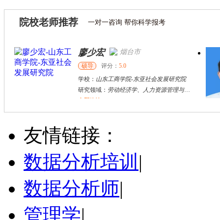
院校老师推荐
一对一咨询 帮你科学报考
廖少宏
烟台市
硕导
评分：
5.0
学校：
山东工商学院
-
东亚社会发展研究院
研究领域：
劳动经济学、人力资源管理与社会保障
立即咨询
戴稳胜
北京市
博导
评分：
1.0
友情链接：
学校：
中国人民大学
-
财政金融学院
研究领域：
风险管理、保险精算、人民币国际化
数据分析培训
|
立即咨询
数据分析师
|
管理学
|