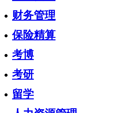
财务管理
保险精算
考博
考研
留学