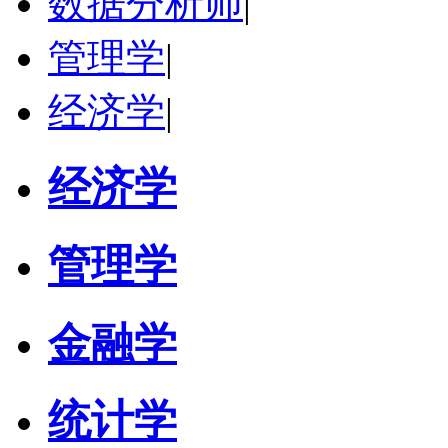
数据分析师
|
管理学
|
经济学
|
经济学
管理学
金融学
统计学