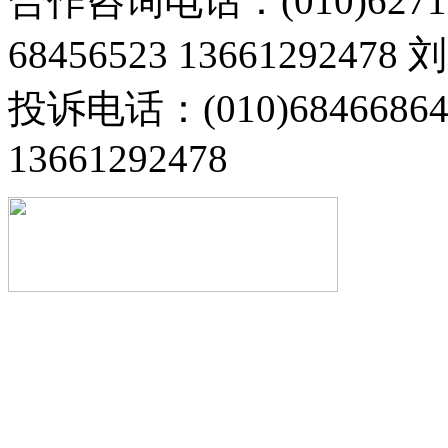
合作咨询电话：(010)6271
68456523 13661292478
投诉电话：(010)68466
13661292478