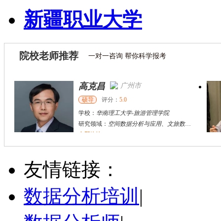
新疆职业大学
院校老师推荐
一对一咨询 帮你科学报考
高克昌
广州市
硕导
评分：
5.0
学校：
华南理工大学
-
旅游管理学院
研究领域：
空间数据分析与应用、文旅数字化
立即咨询
刘**
长沙市
其他
评分：
5.0
友情链接：
学校：
湖南第一师范学院
-
商学院
研究领域：
旅游消费者行为；旅游与健康
数据分析培训
|
立即咨询