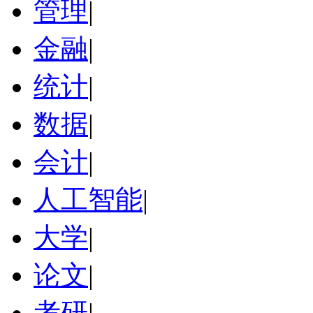
管理
|
金融
|
统计
|
数据
|
会计
|
人工智能
|
大学
|
论文
|
考研
|