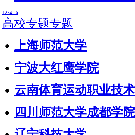
1
2
3
4
.. 6
高校专题专题
上海师范大学
宁波大红鹰学院
云南体育运动职业技术
四川师范大学成都学院
辽宁科技大学