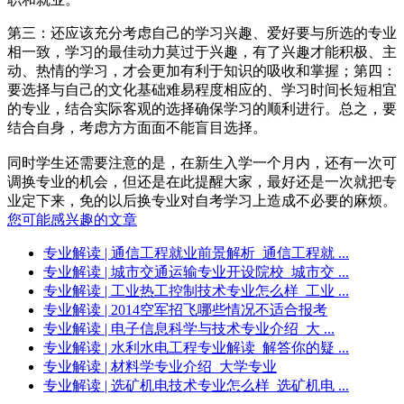
第三：还应该充分考虑自己的学习兴趣、爱好要与所选的专业
相一致，学习的最佳动力莫过于兴趣，有了兴趣才能积极、主
动、热情的学习，才会更加有利于知识的吸收和掌握；第四：
要选择与自己的文化基础难易程度相应的、学习时间长短相宜
的专业，结合实际客观的选择确保学习的顺利进行。总之，要
结合自身，考虑方方面面不能盲目选择。
同时学生还需要注意的是，在新生入学一个月内，还有一次可
调换专业的机会，但还是在此提醒大家，最好还是一次就把专
业定下来，免的以后换专业对自考学习上造成不必要的麻烦。
您可能感兴趣的文章
专业解读
| 通信工程就业前景解析_通信工程就 ...
专业解读
| 城市交通运输专业开设院校_城市交 ...
专业解读
| 工业热工控制技术专业怎么样_工业 ...
专业解读
| 2014空军招飞哪些情况不适合报考
专业解读
| 电子信息科学与技术专业介绍_大 ...
专业解读
| 水利水电工程专业解读_解答你的疑 ...
专业解读
| 材料学专业介绍_大学专业
专业解读
| 选矿机电技术专业怎么样_选矿机电 ...