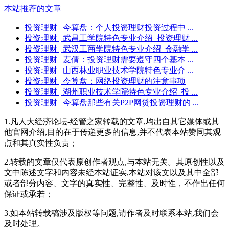
本站推荐的文章
投资理财
| 今算盘：个人投资理财投资过程中 ...
投资理财
| 武昌工学院特色专业介绍_投资理财 ...
投资理财
| 武汉工商学院特色专业介绍_金融学 ...
投资理财
| 麦倩：投资理财需要遵守四个基本 ...
投资理财
| 山西林业职业技术学院特色专业介 ...
投资理财
| 今算盘：网络投资理财的注意事项
投资理财
| 湖州职业技术学院特色专业介绍_投 ...
投资理财
| 今算盘那些有关P2P网贷投资理财的 ...
1.凡人大经济论坛-经管之家转载的文章,均出自其它媒体或其
他官网介绍,目的在于传递更多的信息,并不代表本站赞同其观
点和其真实性负责；
2.转载的文章仅代表原创作者观点,与本站无关。其原创性以及
文中陈述文字和内容未经本站证实,本站对该文以及其中全部
或者部分内容、文字的真实性、完整性、及时性，不作出任何
保证或承若；
3.如本站转载稿涉及版权等问题,请作者及时联系本站,我们会
及时处理。