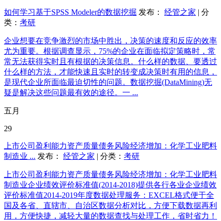
如何学习基于SPSS Modeler的数据挖掘
发布：
经管之家
| 分
类：
考研
企业想要在竞争激烈的市场中胜出，决策的速度和反应的效率
尤为重要。根据调查显示，75%的企业在面临拟定策略时，常
常无法获得实时且有根据的决策信息。什么样的数据、要透过
什么样的方法，才能快速且实时的转变成决策时有用的信息，
是现代企业所面临最迫切性的问题。数据挖掘(DataMining)无
疑是解决这些问题最有效的途径。一 ...
五月
29
上市公司盈利能力资产质量债务风险经济增加：化学工业肥料
制造业 ...
发布：
经管之家
| 分类：
考研
上市公司盈利能力资产质量债务风险经济增加：化学工业肥料
制造业企业绩效评价标准值(2014-2018)提供各行各业企业绩效
评价标准值2014-2019年度数据处理服务：EXCEL格式便于全
国及各省、直辖市、自治区数据分析对比，方便下载数据再利
用，方便快捷，减轻大量的数据查找与处理工作，省时省力！