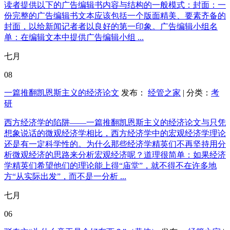
读者提供以下的广告编辑书内容与结构的一般模式：封面：一
份完整的广告编辑书文本应该包括一个版面精美、要素齐备的
封面，以给新闻记者者以良好的第一印象。广告编辑小组名
单：在编辑文本中提供广告编辑小组 ...
七月
08
一篇推翻凯恩斯主义的经济论文
发布：
经管之家
| 分类：
考
研
西方经济学的陷阱——一篇推翻凯恩斯主义的经济论文与只凭
想象说话的微观经济学相比，西方经济学中的宏观经济学理论
还是有一定科学性的。为什么那些经济学精英们不再坚持用分
析微观经济的思路来分析宏观经济呢？道理很简单：如果经济
学精英们希望他们的理论能上得“庙堂”，就不得不在许多地
方“从实际出发”，而不是一分析 ...
七月
06