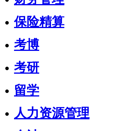
保险精算
考博
考研
留学
人力资源管理