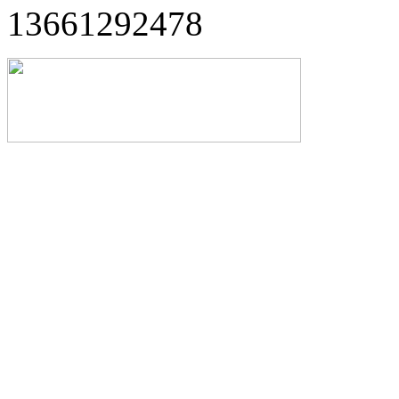
13661292478