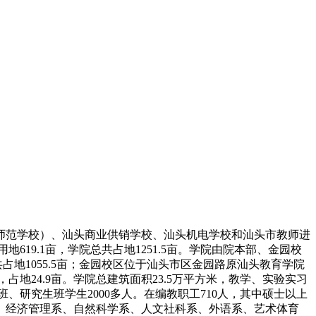
儿师范学校）、汕头商业供销学校、汕头机电学校和汕头市教师进
619.1亩，学院总共占地1251.5亩。学院由院本部、金园校
占地1055.5亩；金园校区位于汕头市区金园路原汕头教育学院
占地24.9亩。学院总建筑面积23.5万平方米，教学、实验实习
班、研究生班学生2000多人。在编教职工710人，其中硕士以上
、经济管理系、自然科学系、人文社科系、外语系、艺术体育