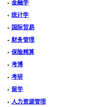
金融学
统计学
国际贸易
财务管理
保险精算
考博
考研
留学
人力资源管理