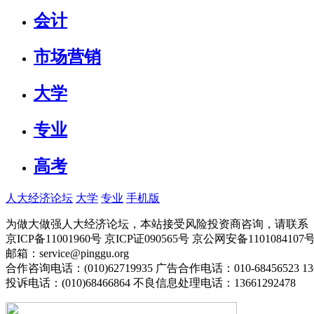
会计
市场营销
大学
专业
高考
人大经济论坛
大学
专业
手机版
为做大做强人大经济论坛，本站接受风险投资商咨询，请联系（010-
京ICP备11001960号 京ICP证090565号 京公网安备110108
邮箱：service@pinggu.org
合作咨询电话：(010)62719935 广告合作电话：010-68456523 13
投诉电话：(010)68466864 不良信息处理电话：13661292478