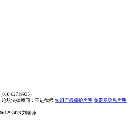
62719935）
4107号 论坛法律顾问：王进律师
知识产权保护声明
免责及隐私声明
661292478 刘老师