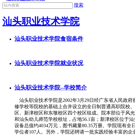
搜索
汕头职业技术学院
汕头职业技术学院食宿条件
汕头职业技术学院就业状况
汕头职业技术学院--学校简介
汕头职业技术学院是2002年3月29日经广东省人民
修学校等院校的基础上合并设立的全日制普通高职院校。学院原
区、新津校区和东墩校区四个校区组成。院本部位于风光秀
和汕头幼儿师范学校校址，占地56.1亩；新津校区位于汕
设备总值约4034万元，图书藏量80.35万册。学院现有
学位者107人。另外，学院还聘请一批实践经验丰富的