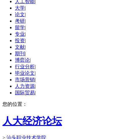
人工智能
|
大学
|
论文
|
考研
|
留学
|
专业
|
投资
|
文献
|
期刊
|
博弈论
|
行业分析
|
毕业论文
|
市场营销
|
人力资源
|
国际贸易
|
您的位置：
人大经济论坛
>
汕头职业技术学院