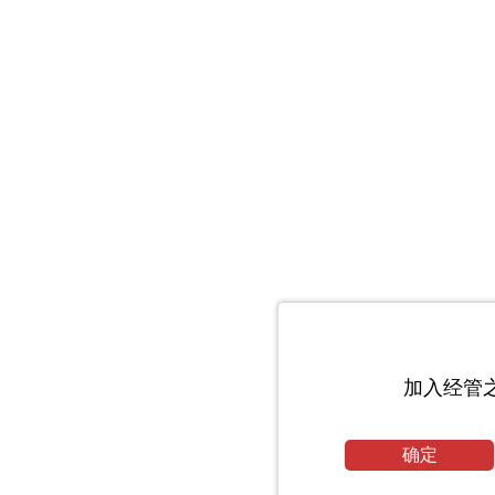
加入经管
确定