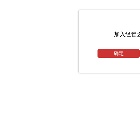
加入经管
确定