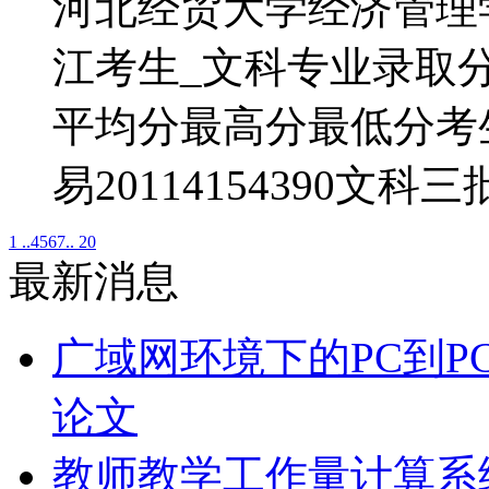
河北经贸大学经济管理学
江考生_文科专业录取
平均分最高分最低分考
易20114154390文科三
1 ..
4
5
6
7
.. 20
最新消息
广域网环境下的PC到P
论文
教师教学工作量计算系