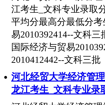
江考生_文科专业录取
平均分最高分最低分考
易2010392414--文科
国际经济与贸易201039
2010412442--文科三批
河北经贸大学经济管理学
龙江考生_文科专业录