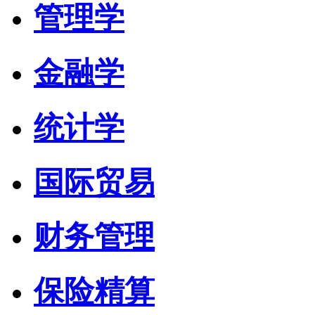
管理学
金融学
统计学
国际贸易
财务管理
保险精算