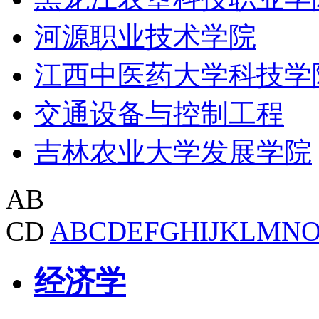
河源职业技术学院
江西中医药大学科技学
交通设备与控制工程
吉林农业大学发展学院
AB
CD
A
B
C
D
E
F
G
H
I
J
K
L
M
N
经济学