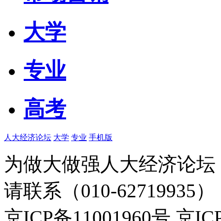
大学
专业
高考
人大经济论坛
大学
专业
手机版
为做大做强人大经济论坛
请联系（010-62719935）
京ICP备11001960号 京I