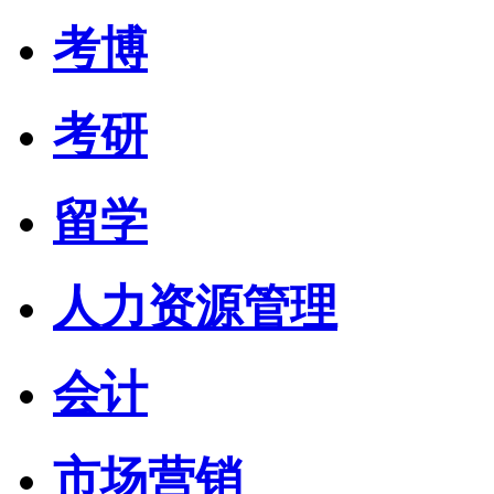
考博
考研
留学
人力资源管理
会计
市场营销