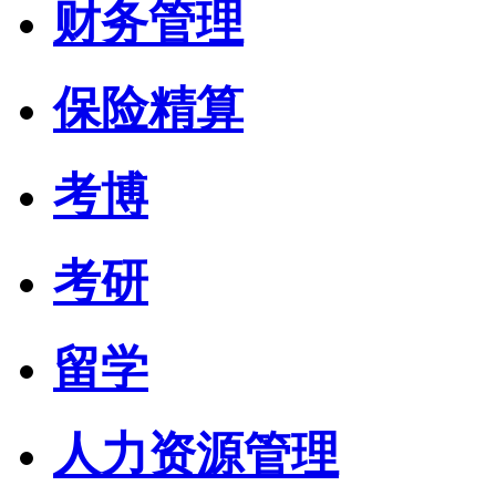
财务管理
保险精算
考博
考研
留学
人力资源管理