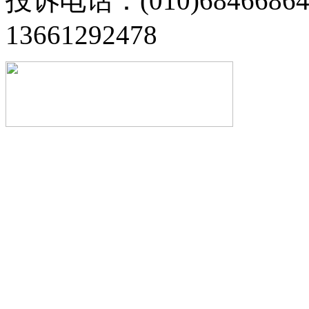
投诉电话：(010)68466
13661292478