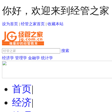
你好，欢迎来到经管之家
设为首页
|
经管之家首页
|
收藏本站
搜索
经济学
管理学
金融学
统计学
首页
|
经济
|