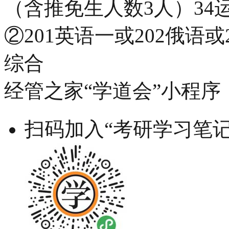
（含推免生人数3人）34
②201英语一或202俄语或
综合
经管之家“学道会”小程序
扫码加入“考研学习笔记