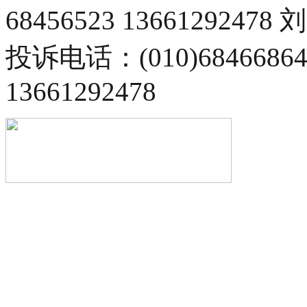
68456523 13661292478
投诉电话：(010)68466
13661292478